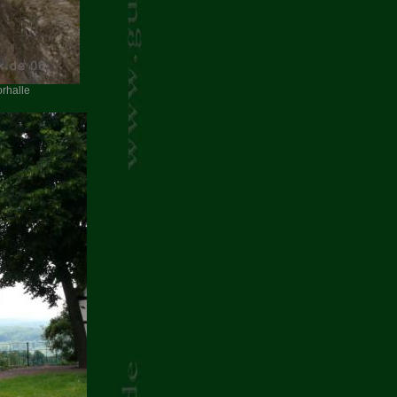
orhalle