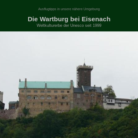
Ausflugtipps in unsere nähere Umgebung
Die Wartburg bei Eisenach
Weltkulturerbe der Unesco seit 1999