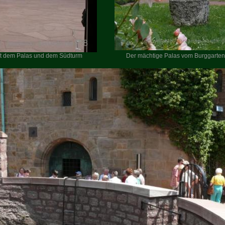
it dem Palas und dem Südturm
Der mächtige Palas vom Burggarte