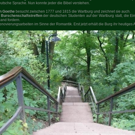
utsche Sprache. Nun konnte jeder die Bibel verstehen.
n Goethe
besucht zwischen 1777 und 1815 die Wartburg und zeichnet sie auch.
e
Burschenschaftstreffen
der deutschen Studenten auf der Wartburg statt, die Ein
and fordern.
ovierungsarbeiten im Sinne der Romantik. Erst jetzt erhält die Burg ihr heutiges 