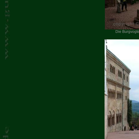
Die Burgvogte