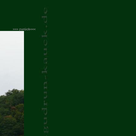
>>> zurück<<<