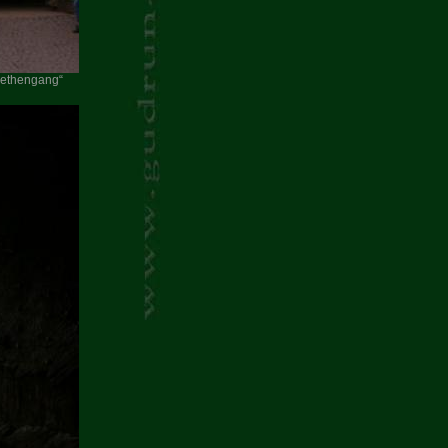
abethengang“