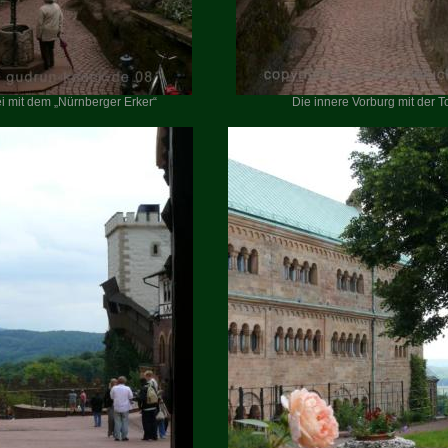
i mit dem „Nürnberger Erker“
Die innere Vorburg mit der T