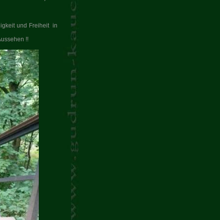
igkeit und Freiheit
in
Aussehen !!