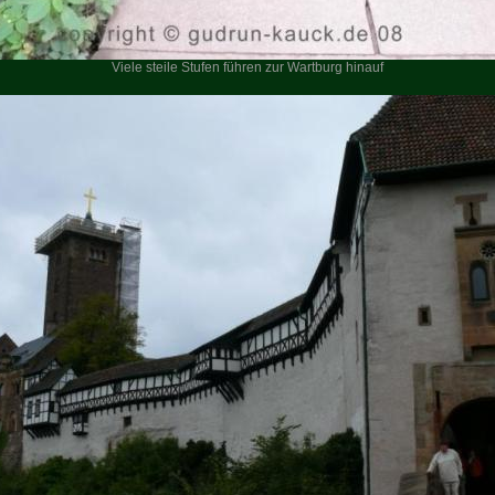
Viele steile Stufen führen zur Wartburg hinauf