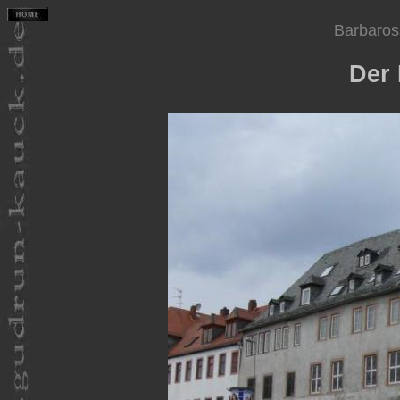
Barbaros
Der 