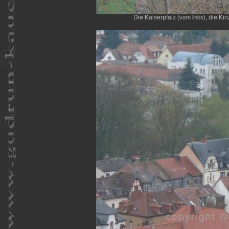
Die Kaiserpfalz
, die Ki
(vorn links)