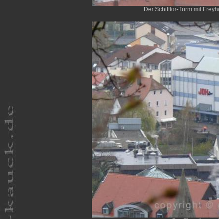
Der Schifftor-Turm mit Freyh