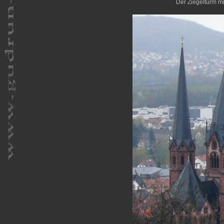
Der Ziegelturm m