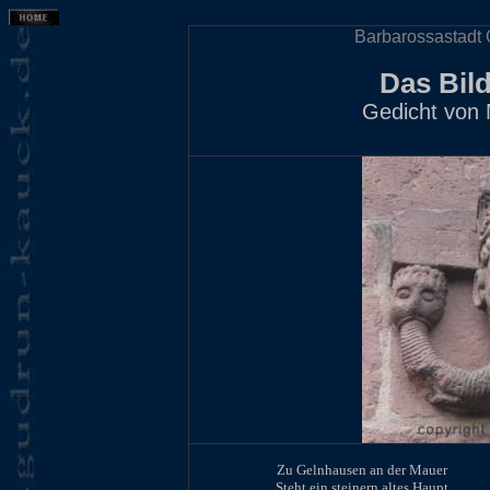
Barbarossastadt 
Das Bil
Gedicht von
Zu Gelnhausen an der Mauer
Steht ein steinern altes Haupt