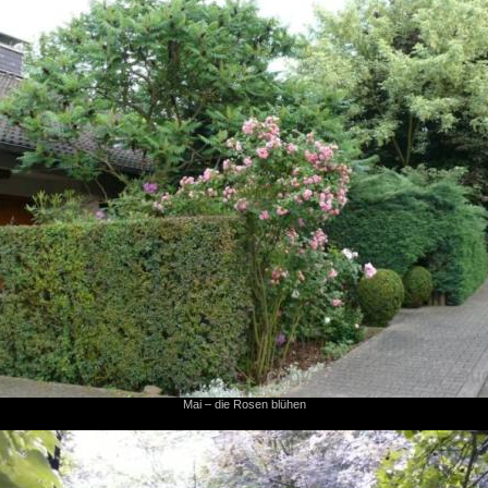
Mai – die Rosen blühen