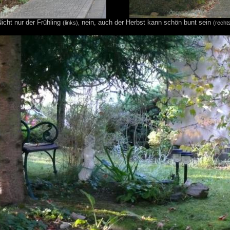
icht nur der Frühling
nein, auch der Herbst kann schön bunt sein
(links),
(recht