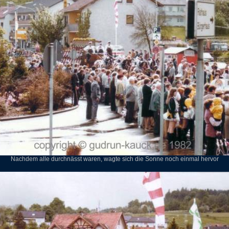
Nachdem alle durchnässt waren, wagte sich die Sonne noch einmal hervor