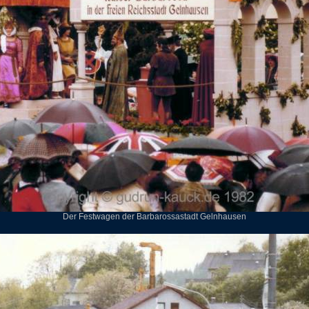
Der Festwagen der Barbarossastadt Gelnhausen