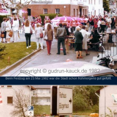
Beim Festzug am 23.Mai 1982 war die Stadt schon frühmorgens gut gefüllt.