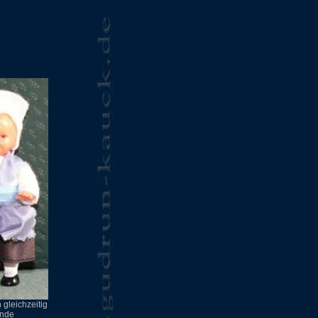
 gleichzeitig
ände