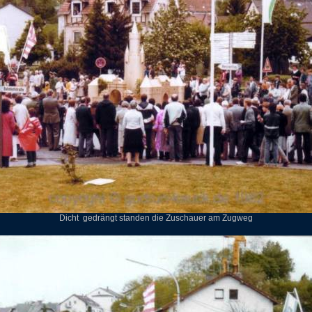
Dicht
gedrängt standen die Zuschauer am Zugweg