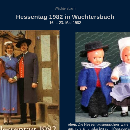
Wächtersbach
Hessentag 1982 in Wächtersbach
16. – 23. Mai 1982
oben
: Die Hessentagspüppchen
waren
auch die Eintrittskarten zum Messegel