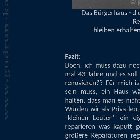
Das Bürgerhaus - di
Re
bleiben erhalte
Fazit:
Doch, ich muss dazu noc
mal 43 Jahre und es soll
renovieren?? Für mich is
sein muss, ein Haus wä
halten, dass man es nich
Würden wir als Privatleu
"kleinen Leuten" ein e
reparieren was kaputt g
größere Reparaturen reg