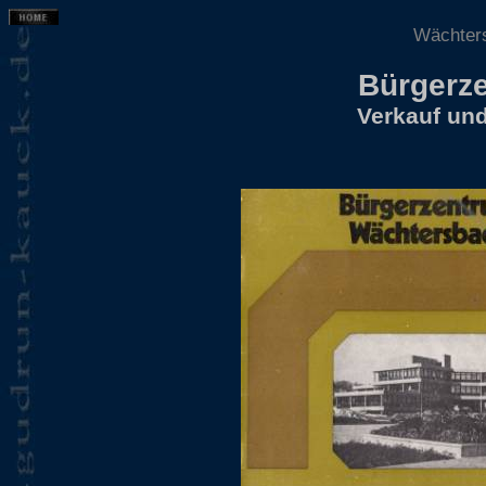
Wächter
Bürgerz
Verkauf un